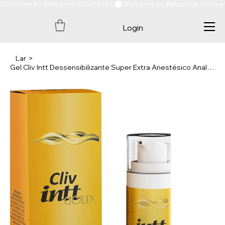
Welcome to Belissima Cosmetics
Login
Lar
>
Gel Cliv Intt Dessensibilizante Super Extra Anestésico Anal Sem Dor GOLD 30g