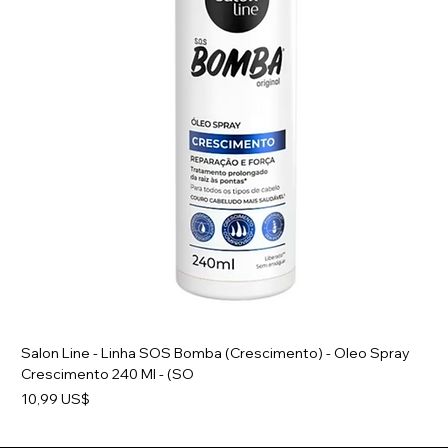
Salon Line - Linha SOS Bomba (Crescimento) - Oleo Spray
Crescimento 240 Ml - (SO
Preço
10,99 US$