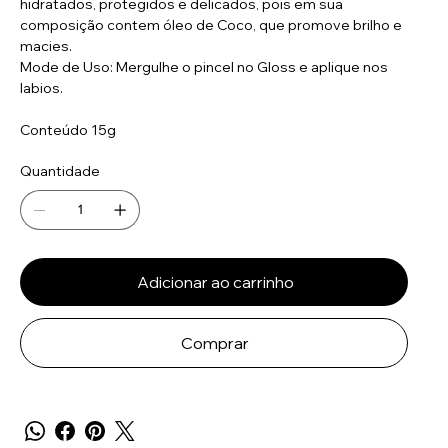
hidratados, protegidos e delicados, pois em sua
composição contem óleo de Coco, que promove brilho e
macies.
Mode de Uso: Mergulhe o pincel no Gloss e aplique nos
labios.
Conteúdo 15g
Quantidade
Adicionar ao carrinho
Comprar