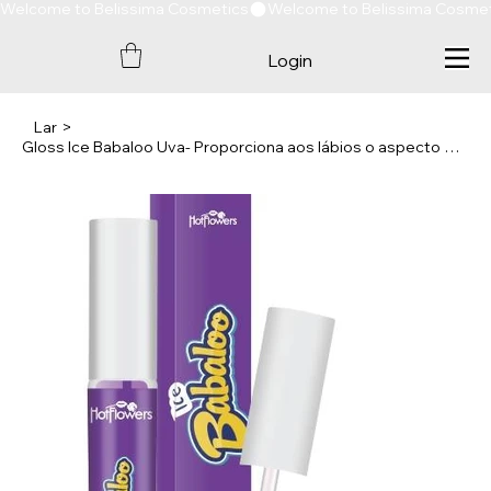
Welcome to Belissima Cosmetics
Login
Lar
>
Gloss Ice Babaloo Uva- Proporciona aos lábios o aspecto de brilho mol