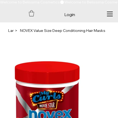
Welcome to Belissima Cosmetics
Login
Lar
>
NOVEX Value Size Deep Conditioning Hair Masks