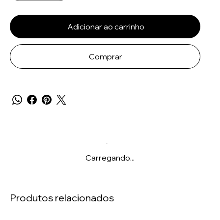
Adicionar ao carrinho
Comprar
Carregando...
Produtos relacionados