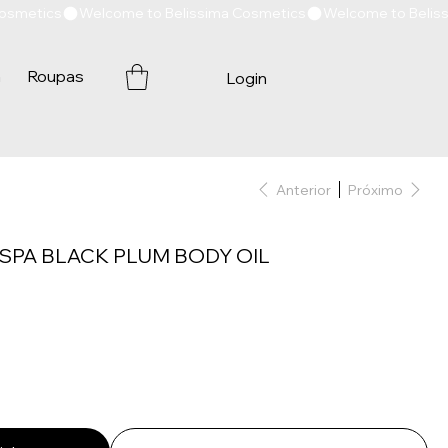
a
Roupas
Login
Anterior
Próximo
 SPA BLACK PLUM BODY OIL