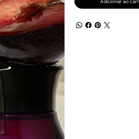
Adicionar ao car