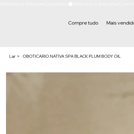
Welcome to Belissima Cosmetics
Compre tudo
Mais vendid
Lar
>
OBOTICARIO NATIVA SPA BLACK PLUM BODY OIL