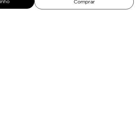
rinho
Comprar