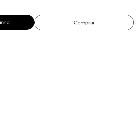
rinho
Comprar