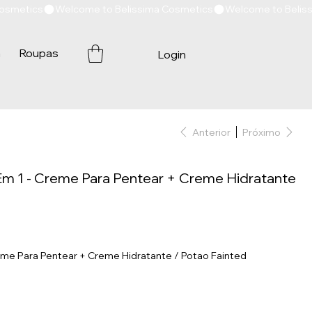
a
Roupas
Login
Anterior
Próximo
m 1 - Creme Para Pentear + Creme Hidratante
eme Para Pentear + Creme Hidratante / Potao Fainted