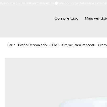
Welcome to Belissima Cosmetics
Compre tudo
Mais vendid
Lar
>
Potão Desmaiado - 2 Em 1 - Creme Para Pentear + Crem