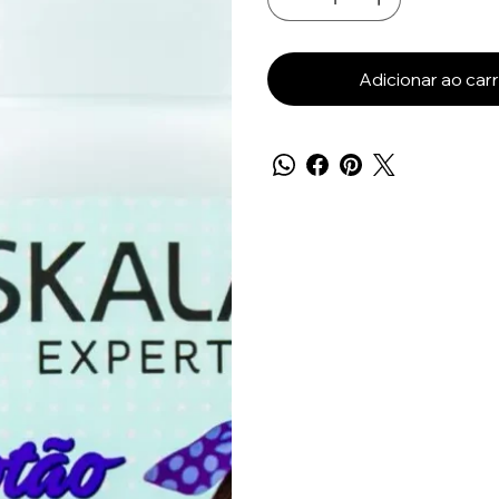
Adicionar ao car