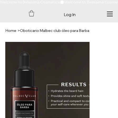
Welcome to Belissima Cosmetics
Log In
Home
>
Oboticario Malbec club óleo para Barba