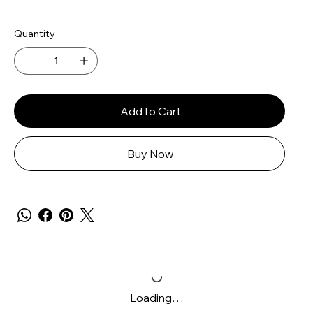
Quantity
Add to Cart
Buy Now
Loading…