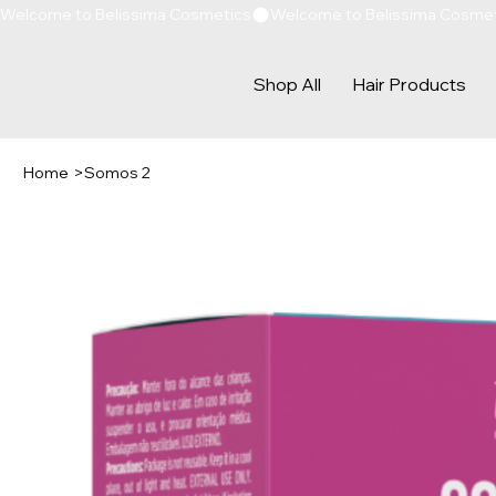
Welcome to Belissima Cosmetics
Shop All
Hair Products
Home
>
Somos 2