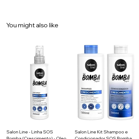
You might also like
Salon Line - Linha SOS
Salon Line Kit Shampoo e
Bomba (Crescimento) - Oleo
Condicionador SOS Bomba