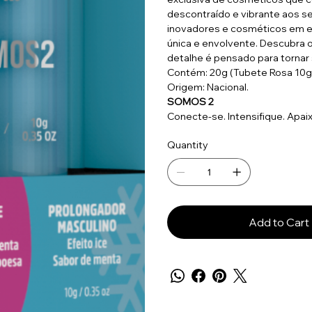
descontraído e vibrante aos s
inovadores e cosméticos em em
única e envolvente. Descubra o 
detalhe é pensado para torna
Contém: 20g (Tubete Rosa 10g
Origem: Nacional.
SOMOS 2
Conecte-se. Intensifique. Apai
Quantity
Add to Cart