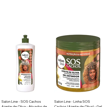
Salon Line - SOS Cachos
Salon Line - Linha SOS
Azeite de Oliva - Ativador de
Cachos (Azeite de Oliva) - Gel