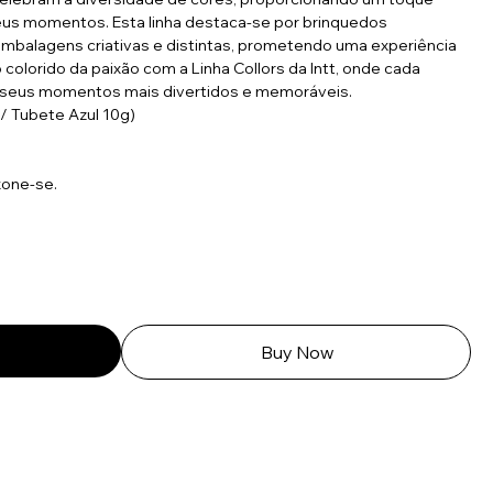
eus momentos. Esta linha destaca-se por brinquedos
balagens criativas e distintas, prometendo uma experiência
colorido da paixão com a Linha Collors da Intt, onde cada
r seus momentos mais divertidos e memoráveis.
/ Tubete Azul 10g)
xone-se.
Buy Now